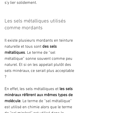
s’y lier solidement.
Les sels métalliques utilisés 
comme mordants
Il existe plusieurs mordants en teinture 
naturelle et tous sont 
des sels 
métalliques
. Le terme de “sel 
métallique” sonne souvent comme peu 
naturel. Et si on les appelait plutôt des 
sels minéraux, ce serait plus acceptable 
? 
En effet, les sels métalliques et 
les sels 
minéraux réfèrent aux mêmes types de 
molécule
. Le terme de ‘’sel métallique’’ 
est utilisé en chimie alors que le terme 