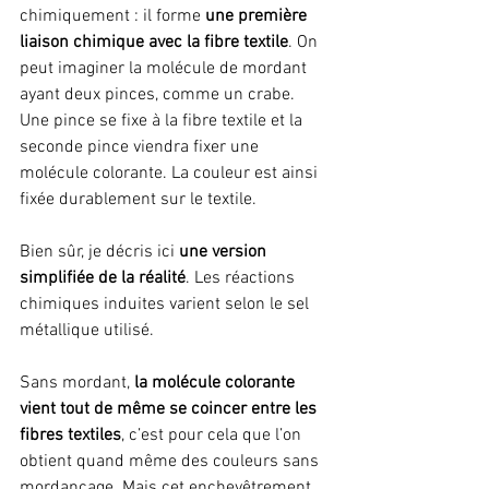
chimiquement : il forme 
une première 
liaison chimique avec la fibre textile
. On 
peut imaginer la molécule de mordant 
ayant deux pinces, comme un crabe. 
Une pince se fixe à la fibre textile et la 
seconde pince viendra fixer une 
molécule colorante. La couleur est ainsi 
fixée durablement sur le textile.
Bien sûr, je décris ici 
une version 
simplifiée de la réalité
. Les réactions 
chimiques induites varient selon le sel 
métallique utilisé.
Sans mordant, 
la molécule colorante 
vient tout de même se coincer entre les 
fibres textiles
, c’est pour cela que l’on 
obtient quand même des couleurs sans 
mordançage. Mais cet enchevêtrement 