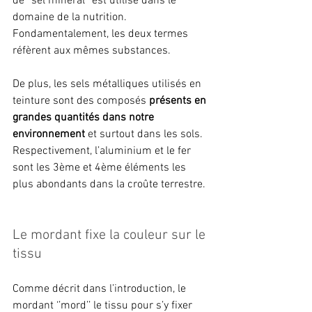
de ‘’sel minéral’’ est utilisé dans le 
domaine de la nutrition. 
Fondamentalement, les deux termes 
réfèrent aux mêmes substances.
De plus, les sels métalliques utilisés en 
teinture sont des composés 
présents en 
grandes quantités dans notre 
environnement
 et surtout dans les sols. 
Respectivement, l’aluminium et le fer 
sont les 3ème et 4ème éléments les 
plus abondants dans la croûte terrestre.
Le mordant fixe la couleur sur le 
tissu
Comme décrit dans l’introduction, le 
mordant ‘’mord’’ le tissu pour s’y fixer 