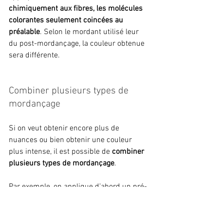
chimiquement aux fibres, les molécules 
colorantes seulement coincées au 
préalable
. Selon le mordant utilisé leur 
du post-mordançage, la couleur obtenue 
sera différente. 
Combiner plusieurs types de 
mordançage
Si on veut obtenir encore plus de 
nuances ou bien obtenir une couleur 
plus intense, il est possible de 
combiner 
plusieurs types de mordançage
. 
Par exemple, on applique d’abord un pré-
mordançage avec de l’alun afin 
d’optimiser la fixation de la couleur lors 