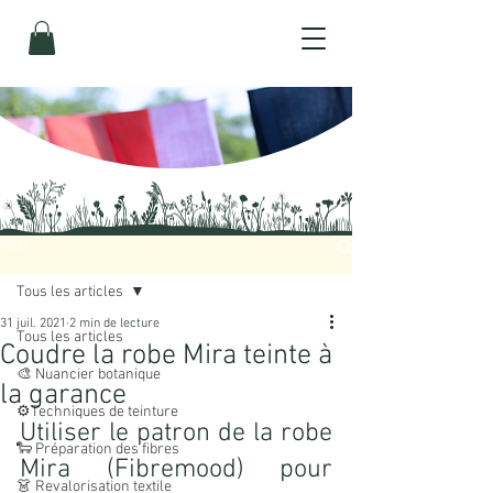
Post
Tous les articles
31 juil. 2021
2 min de lecture
Tous les articles
Coudre la robe Mira teinte à
🎨 Nuancier botanique
la garance
⚙️Techniques de teinture
Utiliser le patron de la robe 
🐑 Préparation des fibres
Mira (Fibremood) pour 
👗 Revalorisation textile