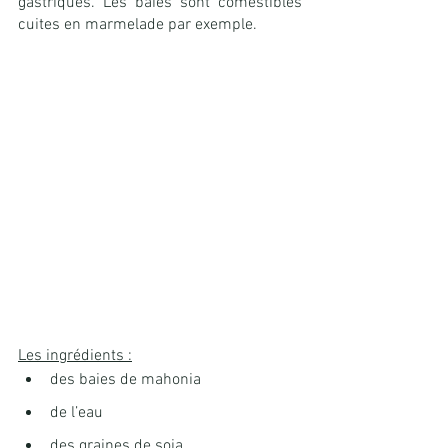
gastriques. Les baies sont comestibles 
cuites en marmelade par exemple.
Les ingrédients :
des baies de mahonia
de l’eau
des graines de soja