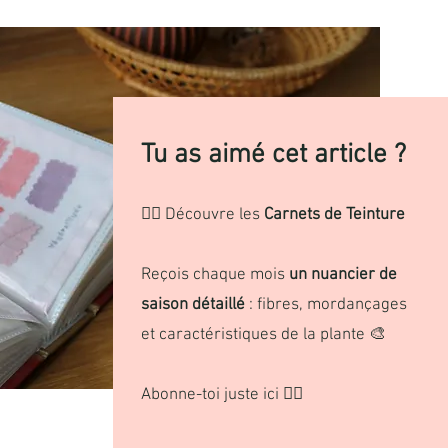
Tu as aimé cet article ?
👉🏼
Découvre les
Carnets de Teinture
Reçois chaque mois
un nuancier de
saison détaillé
: fibres, mordançages
et caractéristiques de la plante 🎨
Abonne-toi juste ici
👉🏼