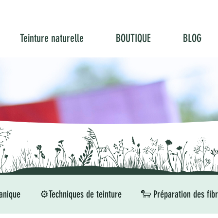
Teinture naturelle
BOUTIQUE
BLOG
anique
⚙️Techniques de teinture
🐑 Préparation des fib