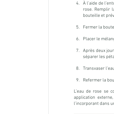
À l’aide de l’ent
rose. Remplir l
bouteille et pré
Fermer la boute
Placer le mélan
Après deux jour
séparer les péta
Transvaser l’eau
Refermer la bout
L’eau de rose se co
application externe
l’incorporant dans u