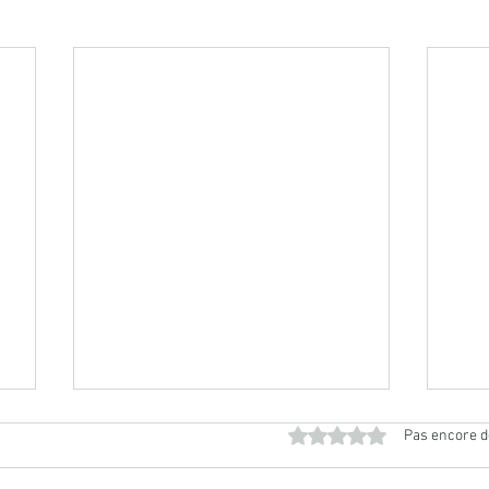
Noté 0 étoile sur 5.
Pas encore d