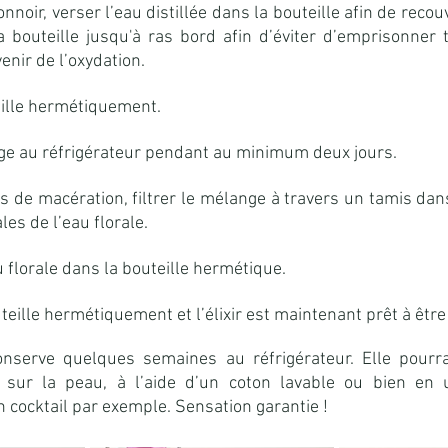
onnoir, verser l’eau distillée dans la bouteille afin de recouv
a bouteille jusqu'à ras bord afin d’éviter d’emprisonner t
venir de l’oxydation.
ille hermétiquement.
ge au réfrigérateur pendant au minimum deux jours.
s de macération, filtrer le mélange à travers un tamis dans
les de l’eau florale.
 florale dans la bouteille hermétique.
eille hermétiquement et l’élixir est maintenant prêt à être 
nserve quelques semaines au réfrigérateur. Elle pourra 
, sur la peau, à l’aide d’un coton lavable ou bien en 
n cocktail par exemple. Sensation garantie !