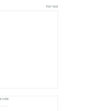
Voir tout
e note