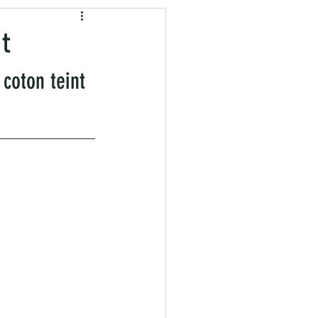
égétale
t
 coton teint 