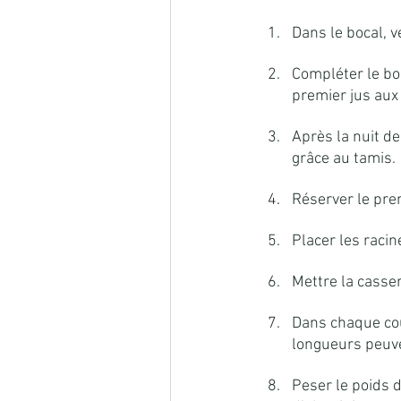
Dans le bocal, 
Compléter le boc
premier jus aux
Après la nuit de
grâce au tamis.
Réserver le prem
Placer les racin
Mettre la casser
Dans chaque cou
longueurs peuvent
Peser le poids d