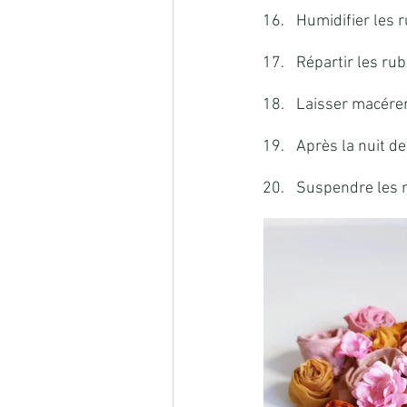
Humidifier les 
Répartir les ru
Laisser macérer
Après la nuit de
Suspendre les r