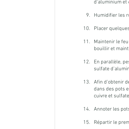
d’aluminium et 
Humidifier les 
Placer quelques
Maintenir le fe
bouillir et main
En parallèle, pe
sulfate d’alumi
Afin d’obtenir 
dans des pots en
cuivre et sulfate
Annoter les pot
Répartir le prem