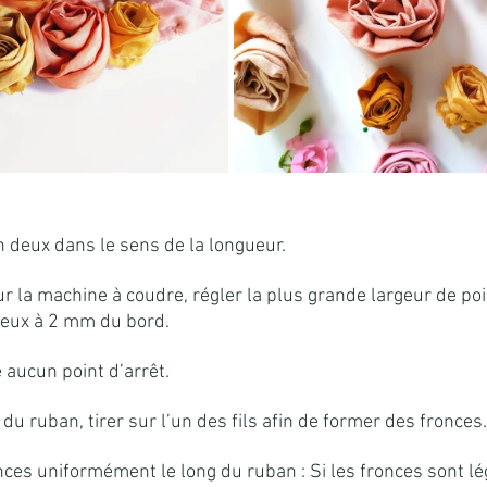
n deux dans le sens de la longueur.
ur la machine à coudre, régler la plus grande largeur de poin
deux à 2 mm du bord. 
e aucun point d’arrêt.
du ruban, tirer sur l’un des fils afin de former des fronces.
nces uniformément le long du ruban : Si les fronces sont lég