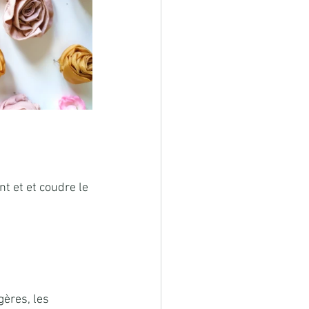
t et et coudre le 
ères, les 