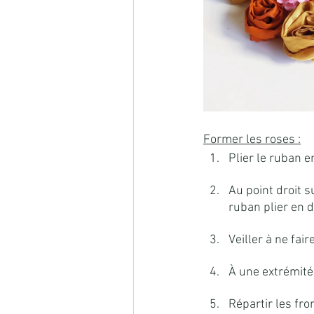
Former les roses :
Plier le ruban e
Au point droit s
ruban plier en 
Veiller à ne fair
À une extrémité 
Répartir les fro