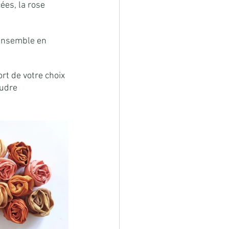
ées, la rose 
e ensemble en 
rt de votre choix 
oudre 