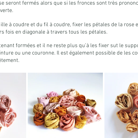
se seront fermés alors que si les fronces sont très prononc
verte.
uille à coudre et du fil à coudre, fixer les pétales de la ros
s fois en diagonale à travers tous les pétales.
nant formées et il ne reste plus qu’à les fixer sut le suppo
einture ou une couronne. Il est également possible de les c
êtement.