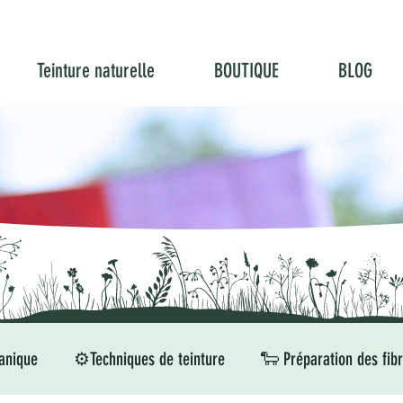
Teinture naturelle
BOUTIQUE
BLOG
anique
⚙️Techniques de teinture
🐑 Préparation des fib