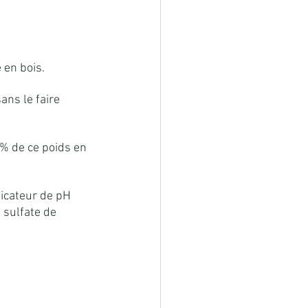
 en bois.
ns le faire 
 % de ce poids en 
icateur de pH 
 sulfate de 