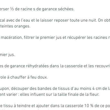
verser ⅓ de racine s de garance séchées.
al avec de l’eau et le laisser reposer toute une nuit. On obt
 teintes oranges.
 macération, filtrer le premier jus et récupérer les racines
ier jus.
es de garance réhydratées dans la casserole et les recouvrir
ole à chauffer à feu doux.
pon, découper des bandes de tissus d’au moins 4 cm de la
 varier : elles influent sur la taille finale de la fleur.
e tissu à teindre et ajouter dans la casserole 10 % de ce po