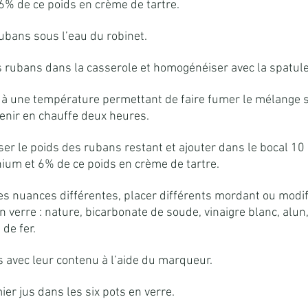
6% de ce poids en crème de tartre.
rubans sous l’eau du robinet.
 rubans dans la casserole et homogénéiser avec la spatule
u à une température permettant de faire fumer le mélange sa
tenir en chauffe deux heures.
ser le poids des rubans restant et ajouter dans le bocal 10
nium et 6% de ce poids en crème de tartre.
des nuances différentes, placer différents mordant ou modif
 verre : nature, bicarbonate de soude, vinaigre blanc, alun,
 de fer.
s avec leur contenu à l’aide du marqueur.
ier jus dans les six pots en verre.