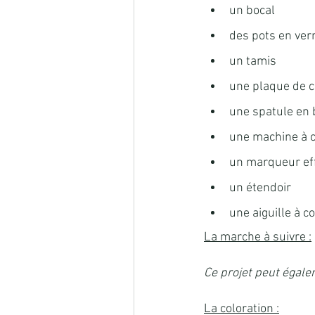
un bocal
des pots en ver
un tamis
une plaque de 
une spatule en 
une machine à 
un marqueur ef
un étendoir
une aiguille à c
La marche à suivre :
Ce projet peut égalem
La coloration :