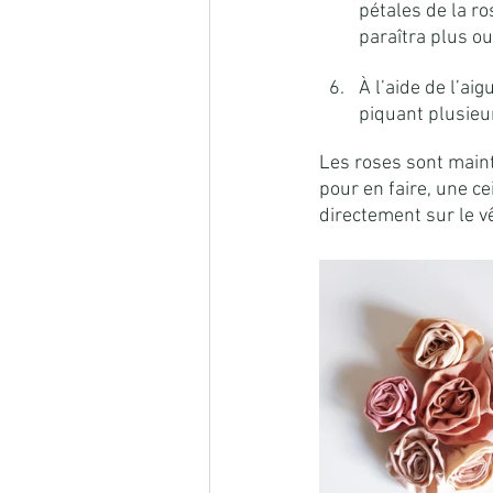
pétales de la ro
paraîtra plus ou
À l’aide de l’aig
piquant plusieur
Les roses sont mainte
pour en faire, une c
directement sur le v