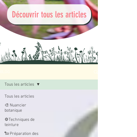
Découvrir tous les articles
BLOG
Tous les articles
Tous les articles
🎨 Nuancier
botanique
⚙️Techniques de
teinture
🐑 Préparation des