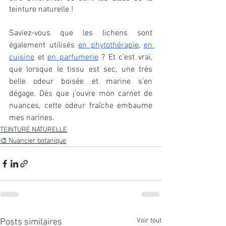
teinture naturelle !
Saviez-vous que les lichens sont 
également utilisés 
en phytothérapie
, 
en 
cuisine
 et 
en parfumerie
 ? Et c’est vrai, 
que lorsque le tissu est sec, une très 
belle odeur boisée et marine s’en 
dégage. Dès que j’ouvre mon carnet de 
nuances, cette odeur fraîche embaume 
mes narines.
TEINTURE NATURELLE
🎨 Nuancier botanique
Voir tout
Posts similaires