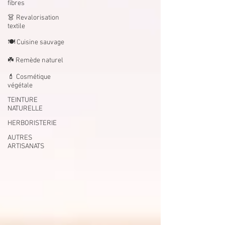
fibres
👗 Revalorisation
textile
🍽️ Cuisine sauvage
☘️ Remède naturel
💄 Cosmétique
végétale
TEINTURE
NATURELLE
HERBORISTERIE
AUTRES
ARTISANATS