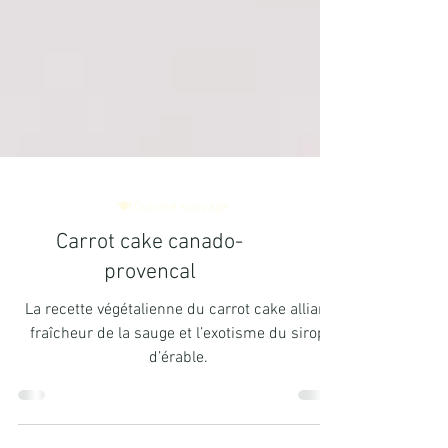
🍽️ Cuisine sauvage
Carrot cake canado-
provencal
La recette végétalienne du carrot cake alliant
fraîcheur de la sauge et l’exotisme du sirop
d’érable.